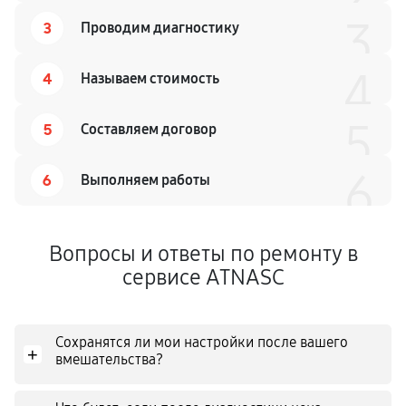
3
3
Проводим диагностику
4
4
Называем стоимость
5
5
Составляем договор
6
6
Выполняем работы
Вопросы и ответы по ремонту в
сервисе ATNASC
Сохранятся ли мои настройки после вашего
+
вмешательства?