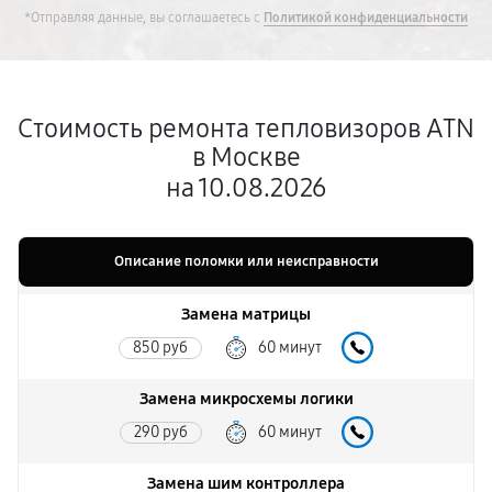
*Отправляя данные, вы соглашаетесь с
Политикой конфиденциальности
Стоимость ремонта тепловизоров ATN
в Москве
на 10.08.2026
Описание поломки или неисправности
Замена матрицы
850 руб
60 минут
Замена микросхемы логики
290 руб
60 минут
Замена шим контроллера