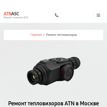
г. Москва
Ежедневно, с 08:00 до 23:00
+7 (495) 067-73-68
ATN
ASC
Заказать
Ремонт техники ATN
Главная
/
Ремонт тепловизоров
Ремонт тепловизоров ATN в Москве