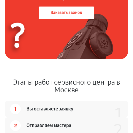
290 руб
60 минут
Заказать звонок
?
Этапы работ сервисного центра в
Москве
1
1
Вы оставляете заявку
2
2
Отправляем мастера